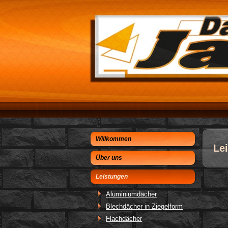
Willkommen
Le
Über uns
Leistungen
Aluminiumdächer
Blechdächer in Ziegelform
Flachdächer