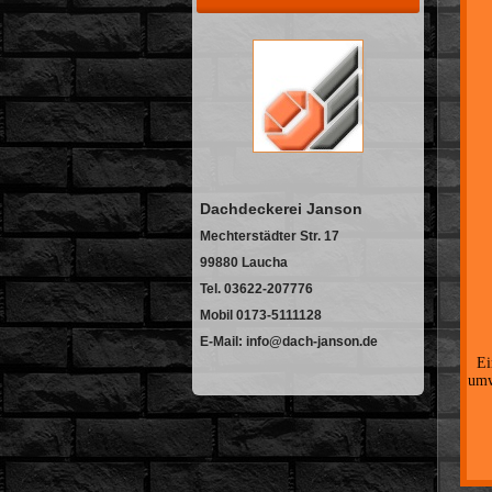
Dachdeckerei Janson
Mechterstädter Str. 17
99880 Laucha
Tel. 03622-207776
Mobil 0173-5111128
E-Mail: info@dach-janson.de
Ei
umw