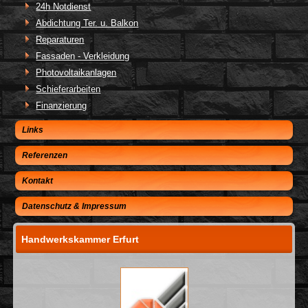
24h Notdienst
Abdichtung Ter. u. Balkon
Reparaturen
Fassaden - Verkleidung
Photovoltaikanlagen
Schieferarbeiten
Finanzierung
Links
Referenzen
Kontakt
Datenschutz & Impressum
Handwerkskammer Erfurt