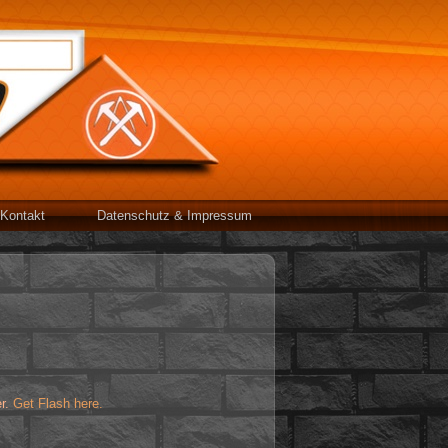
Kontakt
Datenschutz & Impressum
er.
Get Flash here.