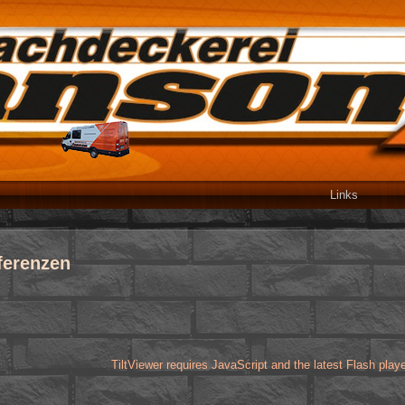
Links
ferenzen
TiltViewer requires JavaScript and the latest Flash play