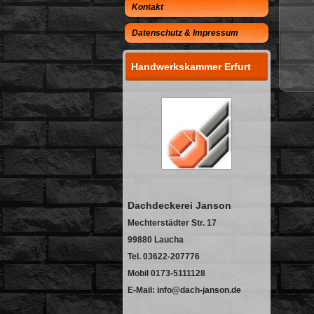
Kontakt
Datenschutz & Impressum
Handwerkskammer Erfurt
Dachdeckerei Janson
Mechterstädter Str. 17
99880 Laucha
Tel. 03622-207776
Mobil 0173-5111128
E-Mail: info@dach-janson.de