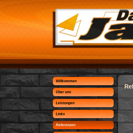
Willkommen
Re
Über uns
Leistungen
Links
Referenzen