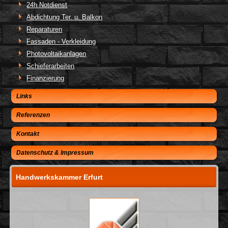
24h Notdienst
Abdichtung Ter. u. Balkon
Reparaturen
Fassaden - Verkleidung
Photovoltaikanlagen
Schieferarbeiten
Finanzierung
Links
Referenzen
Kontakt
Datenschutz & Impressum
Handwerkskammer Erfurt