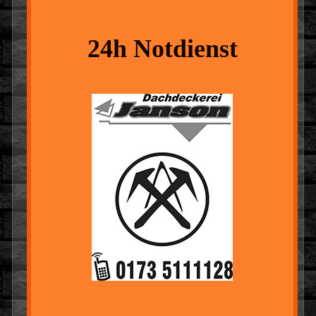
24h Notdienst