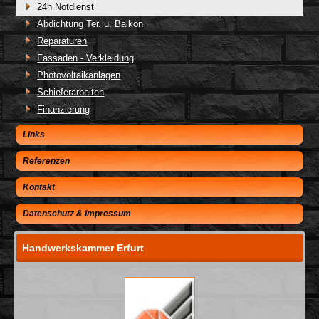
24h Notdienst
Abdichtung Ter. u. Balkon
Reparaturen
Fassaden - Verkleidung
Photovoltaikanlagen
Schieferarbeiten
Finanzierung
Links
Referenzen
Kontakt
Datenschutz & Impressum
Handwerkskammer Erfurt