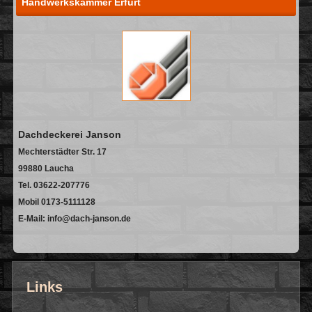
Handwerkskammer Erfurt
Dachdeckerei Janson
Mechterstädter Str. 17
99880 Laucha
Tel. 03622-207776
Mobil 0173-5111128
E-Mail: info@dach-janson.de
Links