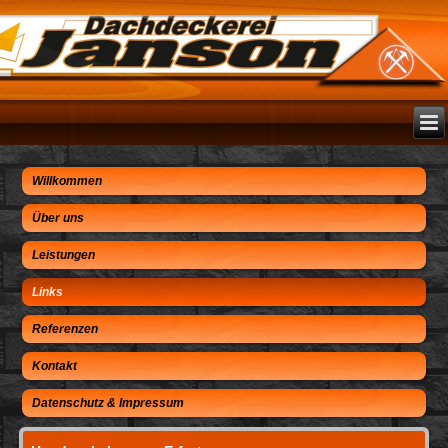
Willkommen
Über uns
Leistungen
Links
Referenzen
Kontakt
Datenschutz & Impressum